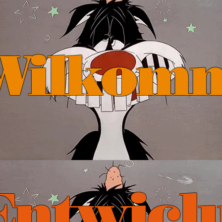
Wilkom
Entwicl