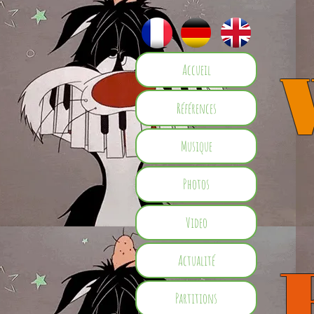
Accueil
Références
Musique
Photos
Video
Actualité
Partitions